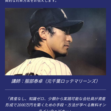
質的な対策方法をお伝えします。
講師：服部泰卓（元千葉ロッテマリーンズ）
「資産なし、知識ゼロ、少額から実践可能な会社員が資産
形成で2000万円を築くための手段・方法が学べる無料オン
ラインウェビナー」