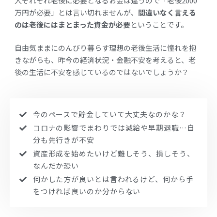
人それぞれ老後に必要となるお金は違うので「老後2000
万円が必要」とは言い切れませんが、
間違いなく言える
のは老後にはまとまった資金が必要
ということです。
自由気ままにのんびり暮らす理想の老後生活に憧れを抱
きながらも、昨今の経済状況・金融不安を考えると、老
後の生活に不安を感じているのではないでしょうか？
今のペースで貯金していて大丈夫なのかな？
コロナの影響でまわりでは減給や早期退職…自
分も先行きが不安
資産形成を始めたいけど難しそう、損しそう、
なんだか恐い
何かした方が良いとは言われるけど、何から手
をつければ良いのか分からない