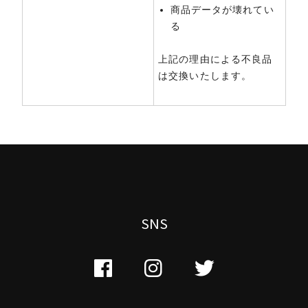
商品データが壊れてい
る
上記の理由による不良品
は交換いたします。
SNS