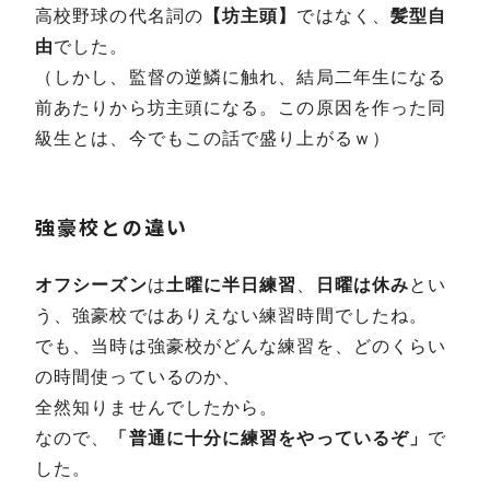
高校野球の代名詞の
【坊主頭】
ではなく、
髪型自
由
でした。
（しかし、監督の逆鱗に触れ、結局二年生になる
前あたりから坊主頭になる。この原因を作った同
級生とは、今でもこの話で盛り上がるｗ）
強豪校との違い
オフシーズン
は
土曜に半日練習
、
日曜は休み
とい
う、強豪校ではありえない練習時間でしたね。
でも、当時は強豪校がどんな練習を、どのくらい
の時間使っているのか、
全然知りませんでしたから。
なので、
「普通に十分に練習をやっているぞ」
で
した。