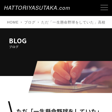
HATTORIYASUTAKA.com
HOME
ブログ
ただ「一生懸命野球をしていた」高校時
BLOG
ブログ
ただ「一生懸命野球をしていた」