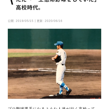
高校時代。
公開 :
2019/05/15
更新 :
2020/06/16
プロ野球選手になるような人達が行く高校って