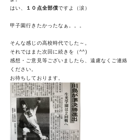
はい、
１０点全部僕
ですよ（涙）
甲子園行きたかったなぁ。。。
そんな感じの高校時代でした～。
それではまた次回に続きを（^^)
感想・ご意見等ございましたら、遠慮なくご連絡
ください。
お待ちしております。