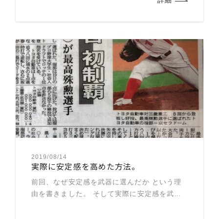
詳細
2019/08/14
実際に安定感を高めた方法。
前回、なぜ安定感を武器に選んだか という理
由を書きました。 そして実際に安定感を武器
に これまでプロ入り出来なかった僕が 「服部
にしかできない投球」 と周りに思わせること