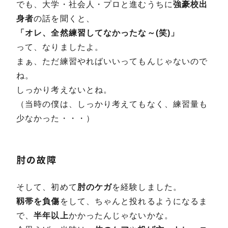
でも、大学・社会人・プロと進むうちに
強豪校出
身者
の話を聞くと、
「オレ、全然練習してなかったな～(笑)」
って、なりましたよ。
まぁ、ただ練習やればいいってもんじゃないので
ね。
しっかり考えないとね。
（当時の僕は、しっかり考えてもなく、練習量も
少なかった・・・）
肘の故障
そして、初めて
肘のケガ
を経験しました。
靱帯を負傷
をして、ちゃんと投れるようになるま
で、
半年以上
かかったんじゃないかな。