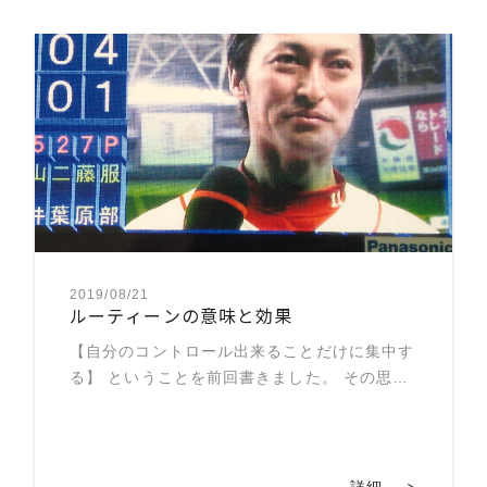
2019/08/21
ルーティーンの意味と効果
【自分のコントロール出来ることだけに集中す
る】 ということを前回書きました。 その思考
を試合でより強く意識付けるために ルーティ
ーンを取り入れると効果的なのです。 実際僕
もそれを取り入れて より強く意識付けが出来
ました。 […]