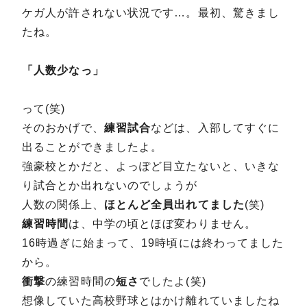
ケガ人が許されない状況です…。最初、驚きまし
たね。
「人数少なっ」
って(笑)
そのおかげで、
練習試合
などは、入部してすぐに
出ることができましたよ。
強豪校とかだと、よっぽど目立たないと、いきな
り試合とか出れないのでしょうが
人数の関係上、
ほとんど全員出れてました
(笑)
練習時間
は、中学の頃とほぼ変わりません。
16時過ぎに始まって、19時頃には終わってました
から。
衝撃
の練習時間の
短さ
でしたよ(笑)
想像していた高校野球とはかけ離れていましたね