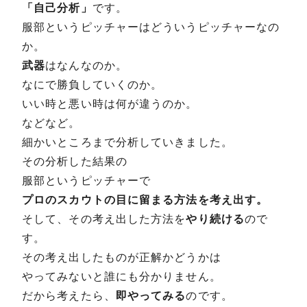
「自己分析」
です。
服部というピッチャーはどういうピッチャーなの
か。
武器
はなんなのか。
なにで勝負していくのか。
いい時と悪い時は何が違うのか。
などなど。
細かいところまで分析していきました。
その分析した結果の
服部というピッチャーで
プロのスカウトの目に留まる方法を考え出す。
そして、その考え出した方法を
やり続ける
ので
す。
その考え出したものが正解かどうかは
やってみないと誰にも分かりません。
だから考えたら、
即やってみる
のです。