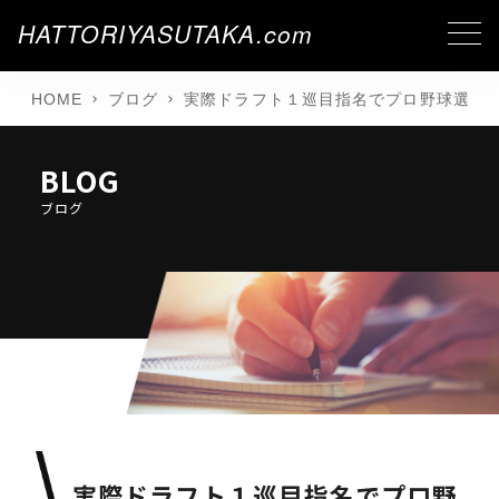
HATTORIYASUTAKA.com
HOME
ブログ
実際ドラフト１巡目指名でプロ野球選手
BLOG
ブログ
実際ドラフト１巡目指名でプロ野