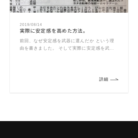
2019/08/14
実際に安定感を高めた方法。
前回、なぜ安定感を武器に選んだか という理
由を書きました。 そして実際に安定感を武器
に これまでプロ入り出来なかった僕が 「服部
にしかできない投球」 と周りに思わせること
ができ ドラフト1巡目でプロ入り出来ました。
では […]
詳細