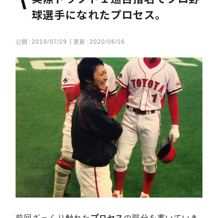
球選手になれたプロセス。
公開 :
2019/07/29
更新 :
2020/06/16
前回ざっくり触れた
プロセス
の部分を書いていき