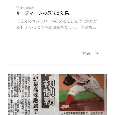
2019/08/21
ルーティーンの意味と効果
【自分のコントロール出来ることだけに集中す
る】 ということを前回書きました。 その思考
を試合でより強く意識付けるために ルーティ
ーンを取り入れると効果的なのです。 実際僕
もそれを取り入れて より強く意識付けが出来
ました。 […]
詳細