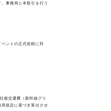
す。事務局と本取引を行う
イベントの正式依頼に対
の往復交通費（新幹線グリ
務局規定に基づき算出させ