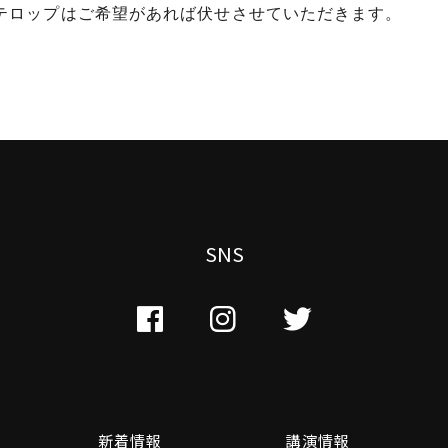
テロップはご希望があれば伏せさせていただきます。
SNS
新着情報
講演情報