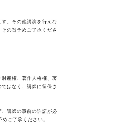
ます。その他講演を行えな
。その旨予めご了承くださ
作財産権、著作人格権、著
のではなく、講師に留保さ
ず、講師の事前の許諾が必
予めご了承ください。