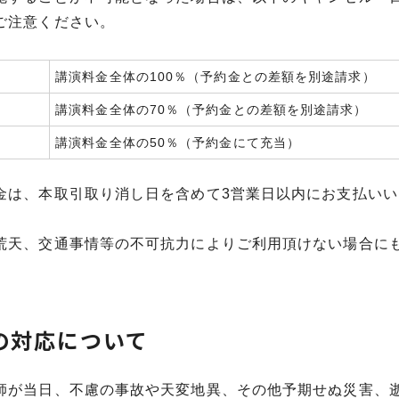
ご注意ください。
講演料金全体の100％（予約金との差額を別途請求）
講演料金全体の70％（予約金との差額を別途請求）
講演料金全体の50％（予約金にて充当）
金は、本取引取り消し日を含めて3営業日以内にお支払いい
荒天、交通事情等の不可抗力によりご利用頂けない場合に
の対応について
師が当日、不慮の事故や天変地異、その他予期せぬ災害、