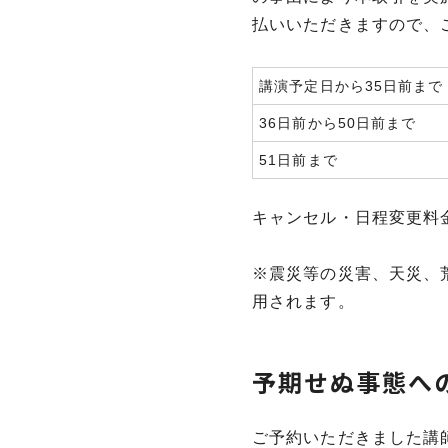
払いいただきますので、
講演予定日から35日前まで
36日前から50日前まで
51日前まで
キャンセル・日程変更料
※震災等の災害、天災、
用されます。
予期せぬ事態へ
ご予約いただきました講