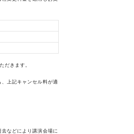
ただきます。
も、上記キャンセル料が適
逝去などにより講演会場に