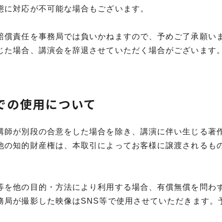
態に対応が不可能な場合もございます。
賠償責任を事務局では負いかねますので、予めご了承願い
じた場合、講演会を辞退させていただく場合がございます
での使用について
講師が別段の合意をした場合を除き、講演に伴い生じる著
他の知的財産権は、本取引によってお客様に譲渡されるも
等を他の目的・方法により利用する場合、有償無償を問わ
務局が撮影した映像はSNS等で使用させていただきます。