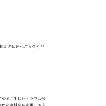
に指定の口座へご入金くだ
客様側に生じたトラブル等
日程変更料金を適用しお支