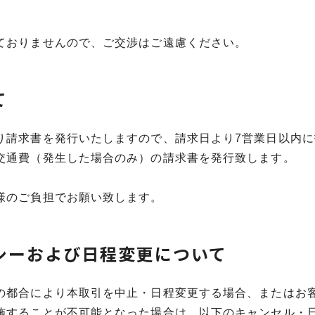
ておりませんので、ご交渉はご遠慮ください。
て
り請求書を発行いたしますので、請求日より7営業日以内
交通費（発生した場合のみ）の請求書を発行致します。
様のご負担でお願い致します。
シーおよび日程変更について
の都合により本取引を中止・日程変更する場合、またはお
施することが不可能となった場合は、以下のキャンセル・