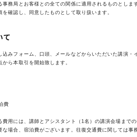
る事務局とお客様との全ての関係に適用されるものとしま
項を確認し、同意したものとして取り扱います。
いて
し込みフォーム、口頭、メールなどからいただいた講演・
点から本取引を開始致します。
泊費
る費用には、講師とアシスタント（1名）の講演会場まで
要な場合、宿泊費がございます。往復交通費に関しては事